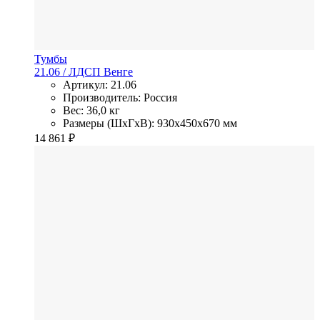
Тумбы
21.06
/ ЛДСП
Венге
Артикул: 21.06
Производитель: Россия
Вес: 36,0 кг
Размеры (ШхГхВ): 930x450x670 мм
14 861
₽