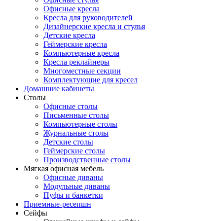
Офисные кресла
Кресла для руководителей
Дизайнерские кресла и стулья
Детские кресла
Геймерские кресла
Компьютерные кресла
Кресла реклайнеры
Многоместные секции
Комплектующие для кресел
Домашние кабинеты
Столы
Офисные столы
Письменные столы
Компьютерные столы
Журнальные столы
Детские столы
Геймерские столы
Производственные столы
Мягкая офисная мебель
Офисные диваны
Модульные диваны
Пуфы и банкетки
Приемные-ресепшн
Сейфы