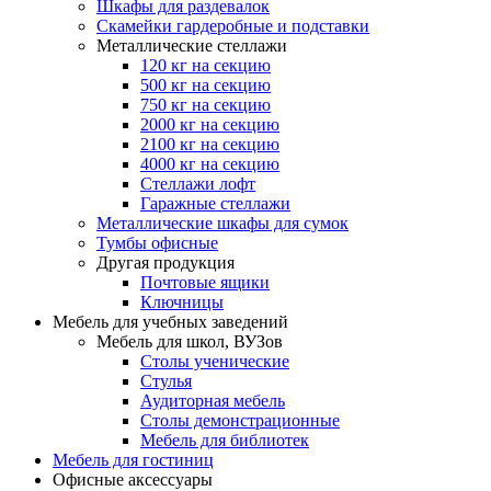
Шкафы для раздевалок
Скамейки гардеробные и подставки
Металлические стеллажи
120 кг на секцию
500 кг на секцию
750 кг на секцию
2000 кг на секцию
2100 кг на секцию
4000 кг на секцию
Стеллажи лофт
Гаражные стеллажи
Металлические шкафы для сумок
Тумбы офисные
Другая продукция
Почтовые ящики
Ключницы
Мебель для учебных заведений
Мебель для школ, ВУЗов
Столы ученические
Стулья
Аудиторная мебель
Столы демонстрационные
Мебель для библиотек
Мебель для гостиниц
Офисные аксессуары