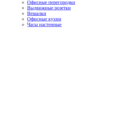
Офисные перегородки
Выдвижные розетки
Вешалки
Офисные кухни
Часы настенные