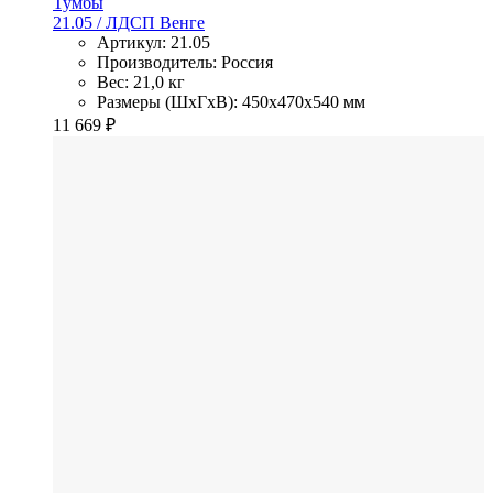
Тумбы
21.05
/ ЛДСП
Венге
Артикул: 21.05
Производитель: Россия
Вес: 21,0 кг
Размеры (ШхГхВ): 450x470x540 мм
11 669
₽