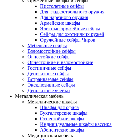
Оружейные шкафы и сейфы
Пистолетные сейфы
Для гладкоствольного оружия
Для нарезного оружия
Армейские шкафы
Элитные оружейные сейфы
Сейфы для охотничьих ружей
Оружейные сейфы Чирок
Мебельные сейфы
Взломостойкие сейфы
Огнестойкие сейфы
Огнестойкие и взломостойкие
Гостиничные сейфы
Депозитные сейфы
Встраиваемые сейфы
Эксклюзивные сейфы
Депозитные ячейки
Металлическая мебель
Металлические шкафы
Шкафы для офиса
Бухгалтерские шкафы
Огнестойкие шкафы
Индивидуальные шкафы кассира
Абонентские шкафы
Медицинская мебель