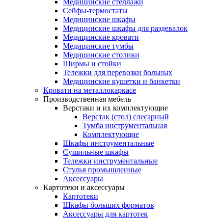
Медицинские стеллажи
Сейфы-термостаты
Медицинские шкафы
Медицинские шкафы для раздевалок
Медицинские кровати
Медицинские тумбы
Медицинские столики
Ширмы и стойки
Тележки для перевозки больных
Медицинские кушетки и банкетки
Кровати на металлокаркасе
Производственная мебель
Верстаки и их комплектующие
Верстак (стол) слесарный
Тумба инструментальная
Комплектующие
Шкафы инструментальные
Сушильные шкафы
Тележки инструментальные
Стулья промышленные
Аксессуары
Картотеки и аксессуары
Картотеки
Шкафы больших форматов
Аксессуары для картотек