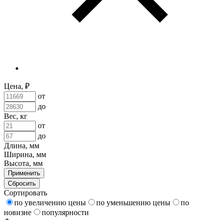
Цена, ₽
от
до
Вес, кг
от
до
Длина, мм
Ширина, мм
Высота, мм
Применить
Сбросить
Сортировать
по увеличению цены
по уменьшению цены
по
новизне
популярности