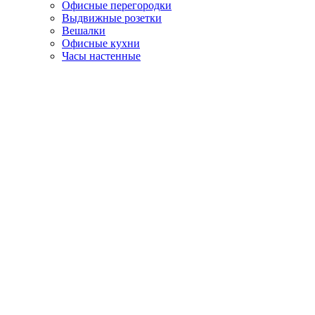
Офисные перегородки
Выдвижные розетки
Вешалки
Офисные кухни
Часы настенные