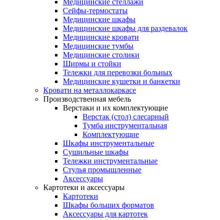
Медицинские стеллажи
Сейфы-термостаты
Медицинские шкафы
Медицинские шкафы для раздевалок
Медицинские кровати
Медицинские тумбы
Медицинские столики
Ширмы и стойки
Тележки для перевозки больных
Медицинские кушетки и банкетки
Кровати на металлокаркасе
Производственная мебель
Верстаки и их комплектующие
Верстак (стол) слесарный
Тумба инструментальная
Комплектующие
Шкафы инструментальные
Сушильные шкафы
Тележки инструментальные
Стулья промышленные
Аксессуары
Картотеки и аксессуары
Картотеки
Шкафы больших форматов
Аксессуары для картотек