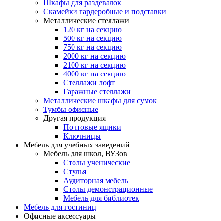
Шкафы для раздевалок
Скамейки гардеробные и подставки
Металлические стеллажи
120 кг на секцию
500 кг на секцию
750 кг на секцию
2000 кг на секцию
2100 кг на секцию
4000 кг на секцию
Стеллажи лофт
Гаражные стеллажи
Металлические шкафы для сумок
Тумбы офисные
Другая продукция
Почтовые ящики
Ключницы
Мебель для учебных заведений
Мебель для школ, ВУЗов
Столы ученические
Стулья
Аудиторная мебель
Столы демонстрационные
Мебель для библиотек
Мебель для гостиниц
Офисные аксессуары