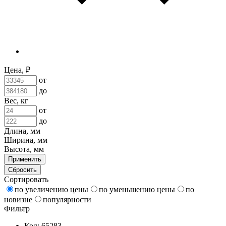
Цена, ₽
от
до
Вес, кг
от
до
Длина, мм
Ширина, мм
Высота, мм
Применить
Сбросить
Сортировать
по увеличению цены
по уменьшению цены
по
новизне
популярности
Фильтр
Код: 65283