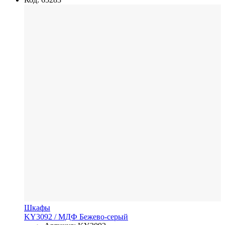
Шкафы
KY3092
/ МДФ
Бежево-серый