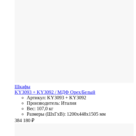
Шкафы
KY3093 + KY3092
/ МДФ
Орех/Белый
Артикул: KY3093 + KY3092
Производитель: Италия
Вес: 107,0 кг
Размеры (ШхГхВ): 1200x448x1505 мм
384 180
₽