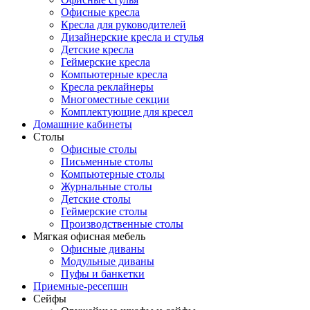
Офисные кресла
Кресла для руководителей
Дизайнерские кресла и стулья
Детские кресла
Геймерские кресла
Компьютерные кресла
Кресла реклайнеры
Многоместные секции
Комплектующие для кресел
Домашние кабинеты
Столы
Офисные столы
Письменные столы
Компьютерные столы
Журнальные столы
Детские столы
Геймерские столы
Производственные столы
Мягкая офисная мебель
Офисные диваны
Модульные диваны
Пуфы и банкетки
Приемные-ресепшн
Сейфы