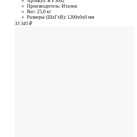
Артикул: KY3092
Производитель: Италия
Вес: 25,0 кг
Размеры (ШхГхВ): 1200x0x0 мм
33 345
₽