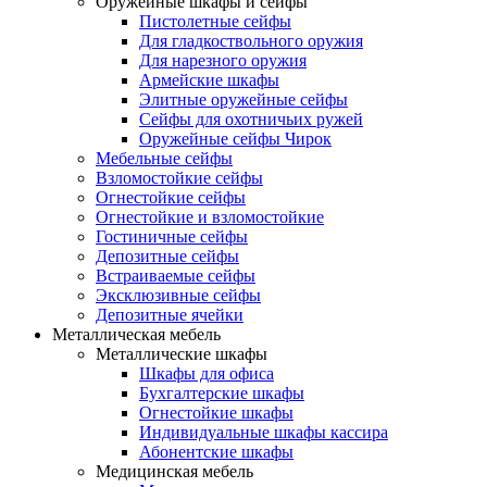
Оружейные шкафы и сейфы
Пистолетные сейфы
Для гладкоствольного оружия
Для нарезного оружия
Армейские шкафы
Элитные оружейные сейфы
Сейфы для охотничьих ружей
Оружейные сейфы Чирок
Мебельные сейфы
Взломостойкие сейфы
Огнестойкие сейфы
Огнестойкие и взломостойкие
Гостиничные сейфы
Депозитные сейфы
Встраиваемые сейфы
Эксклюзивные сейфы
Депозитные ячейки
Металлическая мебель
Металлические шкафы
Шкафы для офиса
Бухгалтерские шкафы
Огнестойкие шкафы
Индивидуальные шкафы кассира
Абонентские шкафы
Медицинская мебель