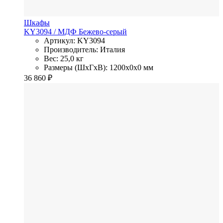
Шкафы
KY3094
/ МДФ
Бежево-серый
Артикул: KY3094
Производитель: Италия
Вес: 25,0 кг
Размеры (ШхГхВ): 1200x0x0 мм
36 860
₽