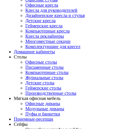
Офисные кресла
Кресла для руководителей
Дизайнерские кресла и стулья
Детские кресла
Геймерские кресла
Компьютерные кресла
Кресла реклайнеры
Многоместные секции
Комплектующие для кресел
Домашние кабинеты
Столы
Офисные столы
Письменные столы
Компьютерные столы
Журнальные столы
Детские столы
Геймерские столы
Производственные столы
Мягкая офисная мебель
Офисные диваны
Модульные диваны
Пуфы и банкетки
Приемные-ресепшн
Сейфы