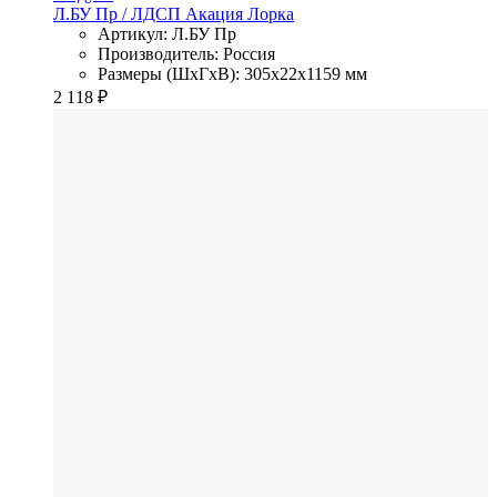
Л.БУ Пр
/ ЛДСП
Акация Лорка
Артикул: Л.БУ Пр
Производитель: Россия
Размеры (ШхГхВ): 305x22x1159 мм
2 118
₽