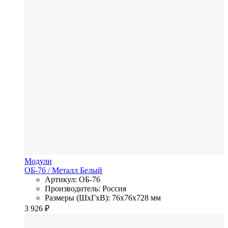
Модули
ОБ-76
/ Металл
Белый
Артикул: ОБ-76
Производитель: Россия
Размеры (ШхГхВ): 76x76x728 мм
3 926
₽