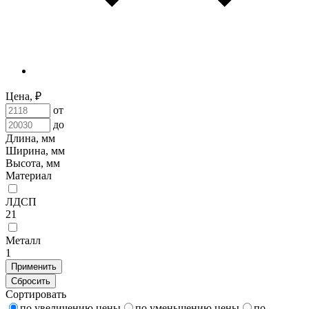
Цена, ₽
от
до
Длина, мм
Ширина, мм
Высота, мм
Материал
ЛДСП
21
Металл
1
Применить
Сбросить
Сортировать
по увеличению цены
по уменьшению цены
по