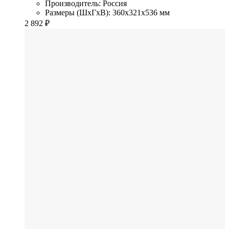
Производитель: Россия
Размеры (ШхГхВ): 360x321x536 мм
2 892
₽