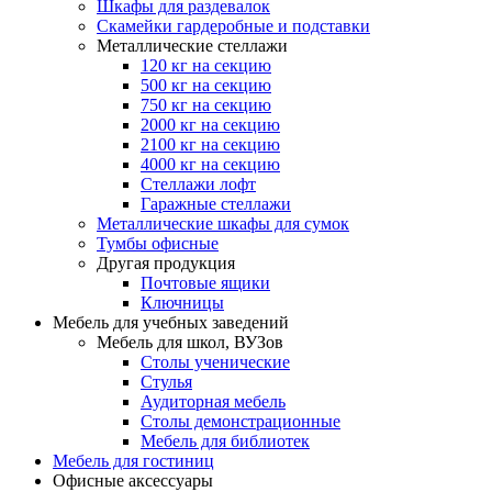
Шкафы для раздевалок
Скамейки гардеробные и подставки
Металлические стеллажи
120 кг на секцию
500 кг на секцию
750 кг на секцию
2000 кг на секцию
2100 кг на секцию
4000 кг на секцию
Стеллажи лофт
Гаражные стеллажи
Металлические шкафы для сумок
Тумбы офисные
Другая продукция
Почтовые ящики
Ключницы
Мебель для учебных заведений
Мебель для школ, ВУЗов
Столы ученические
Стулья
Аудиторная мебель
Столы демонстрационные
Мебель для библиотек
Мебель для гостиниц
Офисные аксессуары