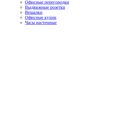
Офисные перегородки
Выдвижные розетки
Вешалки
Офисные кухни
Часы настенные