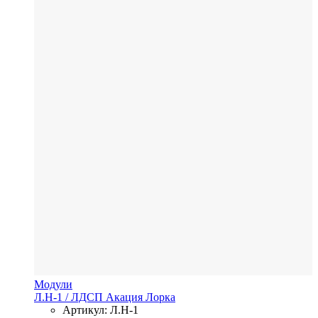
Модули
Л.Н-1
/ ЛДСП
Акация Лорка
Артикул: Л.Н-1