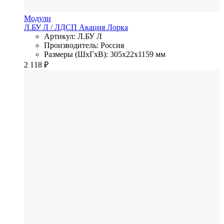
Модули
Л.БУ Л
/ ЛДСП
Акация Лорка
Артикул: Л.БУ Л
Производитель: Россия
Размеры (ШхГхВ): 305x22x1159 мм
2 118
₽