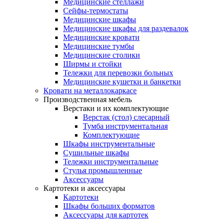
Медицинские стеллажи
Сейфы-термостаты
Медицинские шкафы
Медицинские шкафы для раздевалок
Медицинские кровати
Медицинские тумбы
Медицинские столики
Ширмы и стойки
Тележки для перевозки больных
Медицинские кушетки и банкетки
Кровати на металлокаркасе
Производственная мебель
Верстаки и их комплектующие
Верстак (стол) слесарный
Тумба инструментальная
Комплектующие
Шкафы инструментальные
Сушильные шкафы
Тележки инструментальные
Стулья промышленные
Аксессуары
Картотеки и аксессуары
Картотеки
Шкафы больших форматов
Аксессуары для картотек