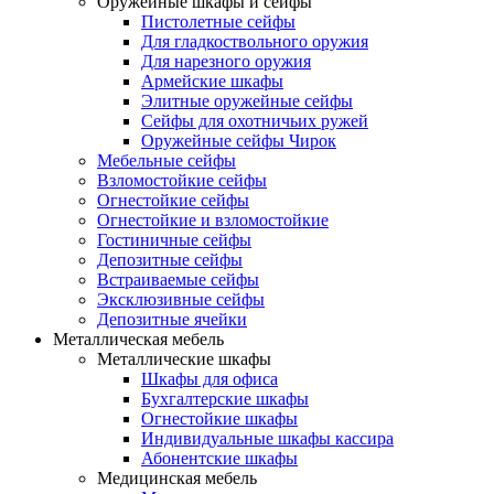
Оружейные шкафы и сейфы
Пистолетные сейфы
Для гладкоствольного оружия
Для нарезного оружия
Армейские шкафы
Элитные оружейные сейфы
Сейфы для охотничьих ружей
Оружейные сейфы Чирок
Мебельные сейфы
Взломостойкие сейфы
Огнестойкие сейфы
Огнестойкие и взломостойкие
Гостиничные сейфы
Депозитные сейфы
Встраиваемые сейфы
Эксклюзивные сейфы
Депозитные ячейки
Металлическая мебель
Металлические шкафы
Шкафы для офиса
Бухгалтерские шкафы
Огнестойкие шкафы
Индивидуальные шкафы кассира
Абонентские шкафы
Медицинская мебель