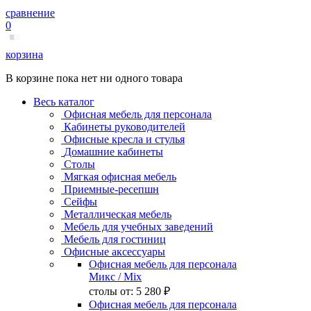
сравнение
0
корзина
В корзине пока нет ни одного товара
Весь каталог
Офисная мебель для персонала
Кабинеты руководителей
Офисные кресла и стулья
Домашние кабинеты
Столы
Мягкая офисная мебель
Приемные-ресепшн
Сейфы
Металлическая мебель
Мебель для учебных заведений
Мебель для гостиниц
Офисные аксессуары
Офисная мебель для персонала
Микс
/ Mix
столы от:
5 280 ₽
Офисная мебель для персонала