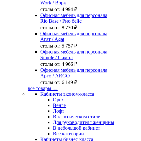
Work
/ Ворк
столы от:
4 994 ₽
Офисная мебель для персонала
Rio Base
/ Рио бейс
столы от:
8 730 ₽
Офисная мебель для персонала
Агат
/ Agat
столы от:
5 757 ₽
Офисная мебель для персонала
Simple
/ Симпл
столы от:
4 966 ₽
Офисная мебель для персонала
Арго
/ ARGO
столы от:
6 149 ₽
все товары →
Кабинеты эконом-класса
Орех
Венге
Лофт
В классическом стиле
Для руководителя женщины
В небольшой кабинет
Все категории
Кабинеты бизнес-класса