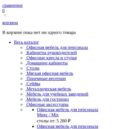
сравнение
0
корзина
В корзине пока нет ни одного товара
Весь каталог
Офисная мебель для персонала
Кабинеты руководителей
Офисные кресла и стулья
Домашние кабинеты
Столы
Мягкая офисная мебель
Приемные-ресепшн
Сейфы
Металлическая мебель
Мебель для учебных заведений
Мебель для гостиниц
Офисные аксессуары
Офисная мебель для персонала
Микс
/ Mix
столы от:
5 280 ₽
Офисная мебель для персонала