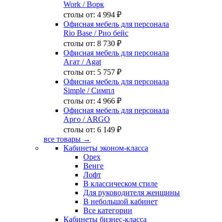
Work
/ Ворк
столы от:
4 994 ₽
Офисная мебель для персонала
Rio Base
/ Рио бейс
столы от:
8 730 ₽
Офисная мебель для персонала
Агат
/ Agat
столы от:
5 757 ₽
Офисная мебель для персонала
Simple
/ Симпл
столы от:
4 966 ₽
Офисная мебель для персонала
Арго
/ ARGO
столы от:
6 149 ₽
все товары →
Кабинеты эконом-класса
Орех
Венге
Лофт
В классическом стиле
Для руководителя женщины
В небольшой кабинет
Все категории
Кабинеты бизнес-класса