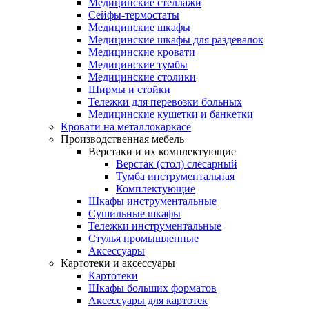
Медицинские стеллажи
Сейфы-термостаты
Медицинские шкафы
Медицинские шкафы для раздевалок
Медицинские кровати
Медицинские тумбы
Медицинские столики
Ширмы и стойки
Тележки для перевозки больных
Медицинские кушетки и банкетки
Кровати на металлокаркасе
Производственная мебель
Верстаки и их комплектующие
Верстак (стол) слесарный
Тумба инструментальная
Комплектующие
Шкафы инструментальные
Сушильные шкафы
Тележки инструментальные
Стулья промышленные
Аксессуары
Картотеки и аксессуары
Картотеки
Шкафы больших форматов
Аксессуары для картотек