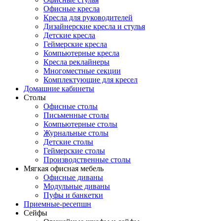
Офисные кресла
Кресла для руководителей
Дизайнерские кресла и стулья
Детские кресла
Геймерские кресла
Компьютерные кресла
Кресла реклайнеры
Многоместные секции
Комплектующие для кресел
Домашние кабинеты
Столы
Офисные столы
Письменные столы
Компьютерные столы
Журнальные столы
Детские столы
Геймерские столы
Производственные столы
Мягкая офисная мебель
Офисные диваны
Модульные диваны
Пуфы и банкетки
Приемные-ресепшн
Сейфы