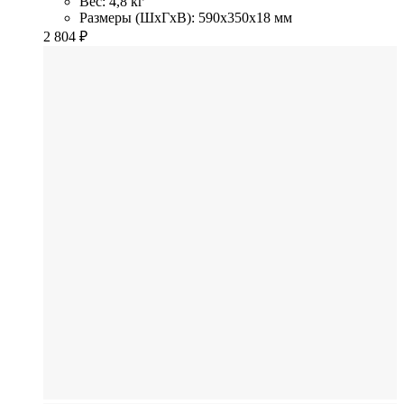
Вес: 4,8 кг
Размеры (ШхГхВ): 590x350x18 мм
2 804
₽