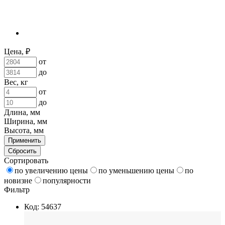
Цена, ₽
от
до
Вес, кг
от
до
Длина, мм
Ширина, мм
Высота, мм
Применить
Сбросить
Сортировать
по увеличению цены
по уменьшению цены
по
новизне
популярности
Фильтр
Код: 54637