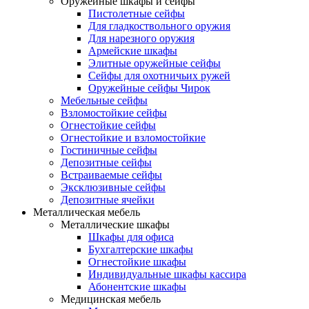
Оружейные шкафы и сейфы
Пистолетные сейфы
Для гладкоствольного оружия
Для нарезного оружия
Армейские шкафы
Элитные оружейные сейфы
Сейфы для охотничьих ружей
Оружейные сейфы Чирок
Мебельные сейфы
Взломостойкие сейфы
Огнестойкие сейфы
Огнестойкие и взломостойкие
Гостиничные сейфы
Депозитные сейфы
Встраиваемые сейфы
Эксклюзивные сейфы
Депозитные ячейки
Металлическая мебель
Металлические шкафы
Шкафы для офиса
Бухгалтерские шкафы
Огнестойкие шкафы
Индивидуальные шкафы кассира
Абонентские шкафы
Медицинская мебель