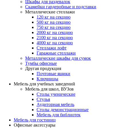
Шкафы для раздевалок
Скамейки гардеробные и подставки
Металлические стеллажи
120 кг на секцию
500 кг на секцию
750 кг на секцию
2000 кг на секцию
2100 кг на секцию
4000 кг на секцию
Стеллажи лофт
Гаражные стеллажи
Металлические шкафы для сумок
Тумбы офисные
Другая продукция
Почтовые ящики
Ключницы
Мебель для учебных заведений
Мебель для школ, ВУЗов
Столы ученические
Стулья
Аудиторная мебель
Столы демонстрационные
Мебель для библиотек
Мебель для гостиниц
Офисные аксессуары