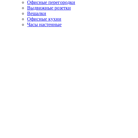
Офисные перегородки
Выдвижные розетки
Вешалки
Офисные кухни
Часы настенные