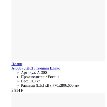
Полки
А-300
/ ЛДСП
Темный Шимо
Артикул: А-300
Производитель: Россия
Вес: 10,0 кг
Размеры (ШхГхВ): 770x290x600 мм
3 814
₽