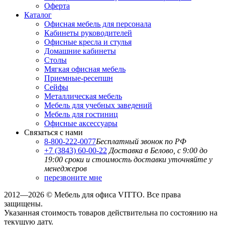
Оферта
Каталог
Офисная мебель для персонала
Кабинеты руководителей
Офисные кресла и стулья
Домашние кабинеты
Столы
Мягкая офисная мебель
Приемные-ресепшн
Сейфы
Металлическая мебель
Мебель для учебных заведений
Мебель для гостиниц
Офисные аксессуары
Связаться с нами
8-800-222-0077
Бесплатный звонок по РФ
+7 (3843) 60-00-22
Доставка в Белово, с 9:00 до
19:00
сроки и стоимость доставки уточняйте у
менеджеров
перезвоните мне
2012—2026 © Мебель для офиса VITTO. Все права
защищены.
Указанная стоимость товаров действительна по состоянию на
текущую дату.