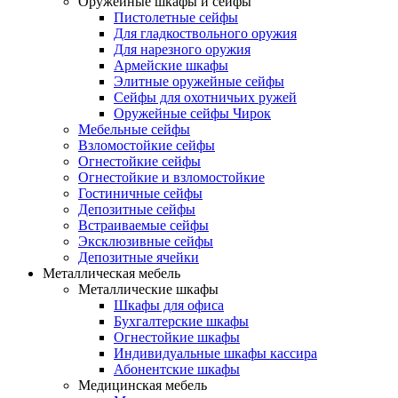
Оружейные шкафы и сейфы
Пистолетные сейфы
Для гладкоствольного оружия
Для нарезного оружия
Армейские шкафы
Элитные оружейные сейфы
Сейфы для охотничьих ружей
Оружейные сейфы Чирок
Мебельные сейфы
Взломостойкие сейфы
Огнестойкие сейфы
Огнестойкие и взломостойкие
Гостиничные сейфы
Депозитные сейфы
Встраиваемые сейфы
Эксклюзивные сейфы
Депозитные ячейки
Металлическая мебель
Металлические шкафы
Шкафы для офиса
Бухгалтерские шкафы
Огнестойкие шкафы
Индивидуальные шкафы кассира
Абонентские шкафы
Медицинская мебель