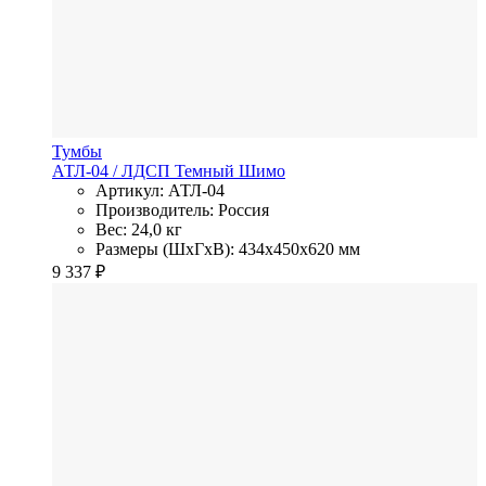
Тумбы
АТЛ-04
/ ЛДСП
Темный Шимо
Артикул: АТЛ-04
Производитель: Россия
Вес: 24,0 кг
Размеры (ШхГхВ): 434x450x620 мм
9 337
₽