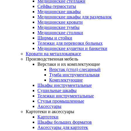
Медицинские стеллажи
Сейфы-термостаты
Медицинские шкафы
Медицинские шкафы для раздевалок
Медицинские кровати
Медицинские тумбы
Медицинские столики
Ширмы и стойки
Тележки для перевозки больных
Медицинские кушетки и банкетки
Кровати на металлокаркасе
Производственная мебель
Верстаки и их комплектующие
Верстак (стол) слесарный
Тумба инструментальная
Комплектующие
Шкафы инструментальные
Сушильные шкафы
Тележки инструментальные
Стулья промышленные
Аксессуары
Картотеки и аксессуары
Картотеки
Шкафы больших форматов
Аксессуары для картотек