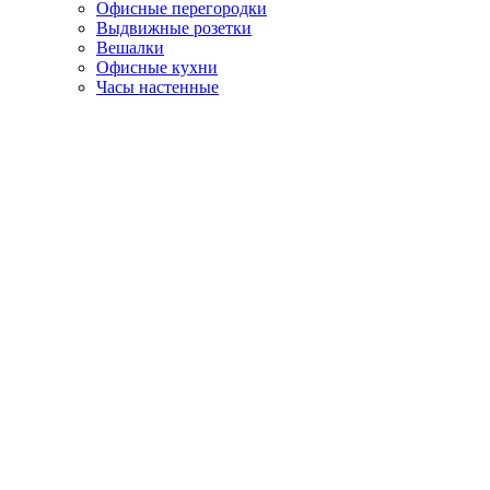
Офисные перегородки
Выдвижные розетки
Вешалки
Офисные кухни
Часы настенные