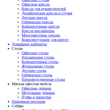
Офисные кресла
Кресла для руководителей
Дизайнерские кресла и стулья
Детские кресла
Геймерские кресла
Компьютерные кресла
Кресла реклайнеры
Многоместные секции
Комплектующие для кресел
Домашние кабинеты
Столы
Офисные столы
Письменные столы
Компьютерные столы
Журнальные столы
Детские столы
Геймерские столы
Производственные столы
Мягкая офисная мебель
Офисные диваны
Модульные диваны
Пуфы и банкетки
Приемные-ресепшн
Сейфы