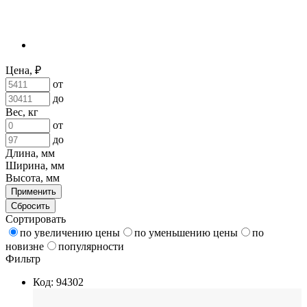
Цена, ₽
от
до
Вес, кг
от
до
Длина, мм
Ширина, мм
Высота, мм
Применить
Сбросить
Сортировать
по увеличению цены
по уменьшению цены
по
новизне
популярности
Фильтр
Код: 94302