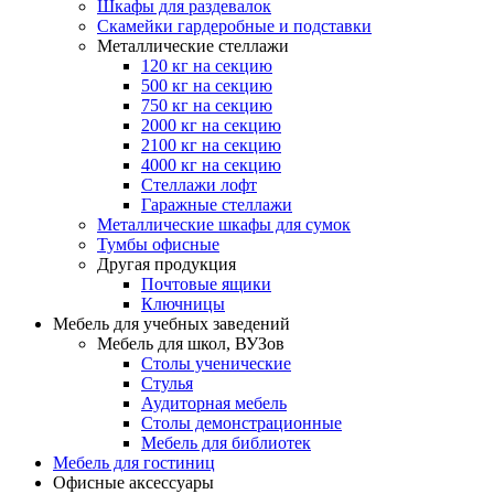
Шкафы для раздевалок
Скамейки гардеробные и подставки
Металлические стеллажи
120 кг на секцию
500 кг на секцию
750 кг на секцию
2000 кг на секцию
2100 кг на секцию
4000 кг на секцию
Стеллажи лофт
Гаражные стеллажи
Металлические шкафы для сумок
Тумбы офисные
Другая продукция
Почтовые ящики
Ключницы
Мебель для учебных заведений
Мебель для школ, ВУЗов
Столы ученические
Стулья
Аудиторная мебель
Столы демонстрационные
Мебель для библиотек
Мебель для гостиниц
Офисные аксессуары