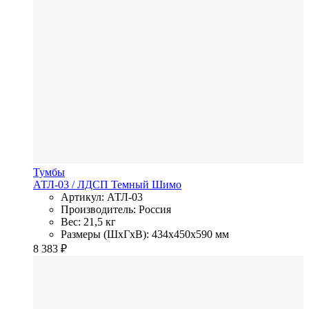
Тумбы
АТЛ-03
/ ЛДСП
Темный Шимо
Артикул: АТЛ-03
Производитель: Россия
Вес: 21,5 кг
Размеры (ШхГхВ): 434x450x590 мм
8 383
₽