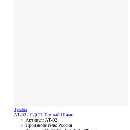
Тумбы
АТ-02
/ ЛДСП
Темный Шимо
Артикул: АТ-02
Производитель: Россия