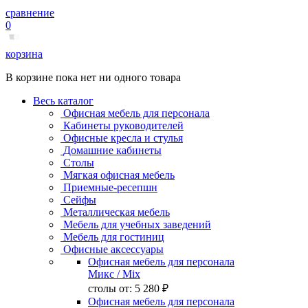
сравнение
0
корзина
В корзине пока нет ни одного товара
Весь каталог
Офисная мебель для персонала
Кабинеты руководителей
Офисные кресла и стулья
Домашние кабинеты
Столы
Мягкая офисная мебель
Приемные-ресепшн
Сейфы
Металлическая мебель
Мебель для учебных заведений
Мебель для гостиниц
Офисные аксессуары
Офисная мебель для персонала
Микс
/ Mix
столы от:
5 280 ₽
Офисная мебель для персонала