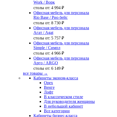
Work
/ Ворк
столы от:
4 994 ₽
Офисная мебель для персонала
Rio Base
/ Рио бейс
столы от:
8 730 ₽
Офисная мебель для персонала
Агат
/ Agat
столы от:
5 757 ₽
Офисная мебель для персонала
Simple
/ Симпл
столы от:
4 966 ₽
Офисная мебель для персонала
Арго
/ ARGO
столы от:
6 149 ₽
все товары →
Кабинеты эконом-класса
Орех
Венге
Лофт
В классическом стиле
Для руководителя женщины
В небольшой кабинет
Все категории
Кабинеты бизнес-класса