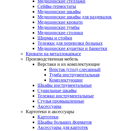
Медицинские стеллажи
Сейфы-термостаты
Медицинские шкафы
Медицинские шкафы для раздевалок
Медицинские кровати
Медицинские тумбы
Медицинские столики
Ширмы и стойки
Тележки для перевозки больных
Медицинские кушетки и банкетки
Кровати на металлокаркасе
Производственная мебель
Верстаки и их комплектующие
Верстак (стол) слесарный
Тумба инструментальная
Комплектующие
Шкафы инструментальные
Сушильные шкафы
Тележки инструментальные
Стулья промышленные
Аксессуары
Картотеки и аксессуары
Картотеки
Шкафы больших форматов
Аксессуары для картотек