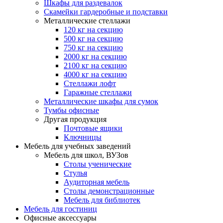
Шкафы для раздевалок
Скамейки гардеробные и подставки
Металлические стеллажи
120 кг на секцию
500 кг на секцию
750 кг на секцию
2000 кг на секцию
2100 кг на секцию
4000 кг на секцию
Стеллажи лофт
Гаражные стеллажи
Металлические шкафы для сумок
Тумбы офисные
Другая продукция
Почтовые ящики
Ключницы
Мебель для учебных заведений
Мебель для школ, ВУЗов
Столы ученические
Стулья
Аудиторная мебель
Столы демонстрационные
Мебель для библиотек
Мебель для гостиниц
Офисные аксессуары