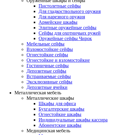
Оружейные шкафы и сейфы
Пистолетные сейфы
Для гладкоствольного оружия
Для нарезного оружия
Армейские шкафы
Элитные оружейные сейфы
Сейфы для охотничьих ружей
Оружейные сейфы Чирок
Мебельные сейфы
Взломостойкие сейфы
Огнестойкие сейфы
Огнестойкие и взломостойкие
Гостиничные сейфы
Депозитные сейфы
Встраиваемые сейфы
Эксклюзивные сейфы
Депозитные ячейки
Металлическая мебель
Металлические шкафы
Шкафы для офиса
Бухгалтерские шкафы
Огнестойкие шкафы
Индивидуальные шкафы кассира
Абонентские шкафы
Медицинская мебель