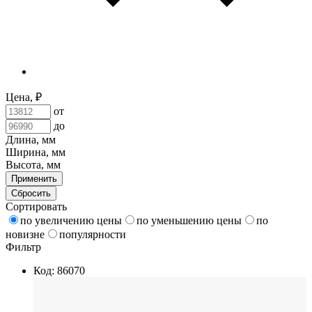
Цена, ₽
от
до
Длина, мм
Ширина, мм
Высота, мм
Применить
Сбросить
Сортировать
по увеличению цены
по уменьшению цены
по
новизне
популярности
Фильтр
Код: 86070