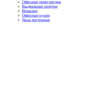
Офисные перегородки
Выдвижные розетки
Вешалки
Офисные кухни
Часы настенные