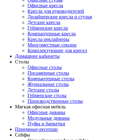
Офисные кресла
Кресла для руководителей
Дизайнерские кресла и стулья
Детские кресла
Геймерские кресла
Компьютерные кресла
Кресла реклайнеры
Многоместные секции
Комплектующие для кресел
Домашние кабинеты
Столы
Офисные столы
Письменные столы
Компьютерные столы
Журнальные столы
Детские столы
Геймерские столы
Производственные столы
Мягкая офисная мебель
Офисные диваны
Модульные диваны
Пуфы и банкетки
Приемные-ресепшн
Сейфы