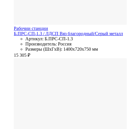
Рабочии станции
Б.ПРС-СП-1.3
/ ЛДСП
Вяз благородный/Серый металл
Артикул: Б.ПРС-СП-1.3
Производитель: Россия
Размеры (ШхГхВ): 1400x720x750 мм
15 305
₽