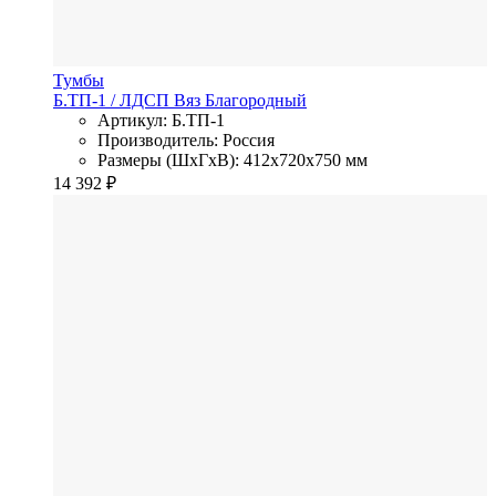
Тумбы
Б.ТП-1
/ ЛДСП
Вяз Благородный
Артикул: Б.ТП-1
Производитель: Россия
Размеры (ШхГхВ): 412x720x750 мм
14 392
₽