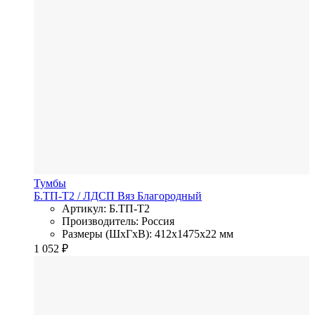
Тумбы
Б.ТП-Т2
/ ЛДСП
Вяз Благородный
Артикул: Б.ТП-Т2
Производитель: Россия
Размеры (ШхГхВ): 412x1475x22 мм
1 052
₽