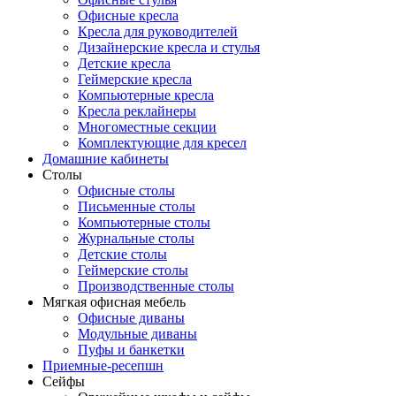
Офисные кресла
Кресла для руководителей
Дизайнерские кресла и стулья
Детские кресла
Геймерские кресла
Компьютерные кресла
Кресла реклайнеры
Многоместные секции
Комплектующие для кресел
Домашние кабинеты
Столы
Офисные столы
Письменные столы
Компьютерные столы
Журнальные столы
Детские столы
Геймерские столы
Производственные столы
Мягкая офисная мебель
Офисные диваны
Модульные диваны
Пуфы и банкетки
Приемные-ресепшн
Сейфы