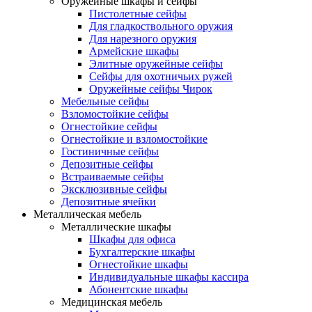
Оружейные шкафы и сейфы
Пистолетные сейфы
Для гладкоствольного оружия
Для нарезного оружия
Армейские шкафы
Элитные оружейные сейфы
Сейфы для охотничьих ружей
Оружейные сейфы Чирок
Мебельные сейфы
Взломостойкие сейфы
Огнестойкие сейфы
Огнестойкие и взломостойкие
Гостиничные сейфы
Депозитные сейфы
Встраиваемые сейфы
Эксклюзивные сейфы
Депозитные ячейки
Металлическая мебель
Металлические шкафы
Шкафы для офиса
Бухгалтерские шкафы
Огнестойкие шкафы
Индивидуальные шкафы кассира
Абонентские шкафы
Медицинская мебель