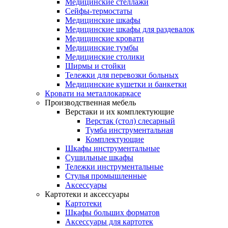
Медицинские стеллажи
Сейфы-термостаты
Медицинские шкафы
Медицинские шкафы для раздевалок
Медицинские кровати
Медицинские тумбы
Медицинские столики
Ширмы и стойки
Тележки для перевозки больных
Медицинские кушетки и банкетки
Кровати на металлокаркасе
Производственная мебель
Верстаки и их комплектующие
Верстак (стол) слесарный
Тумба инструментальная
Комплектующие
Шкафы инструментальные
Сушильные шкафы
Тележки инструментальные
Стулья промышленные
Аксессуары
Картотеки и аксессуары
Картотеки
Шкафы больших форматов
Аксессуары для картотек