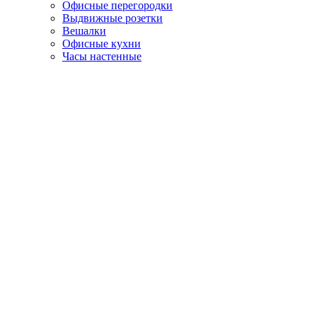
Офисные перегородки
Выдвижные розетки
Вешалки
Офисные кухни
Часы настенные