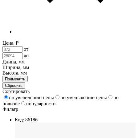
Цена, ₽
от
до
Длина, мм
Ширина, мм
Высота, мм
Применить
Сбросить
Сортировать
по увеличению цены
по уменьшению цены
по
новизне
популярности
Фильтр
Код: 86186