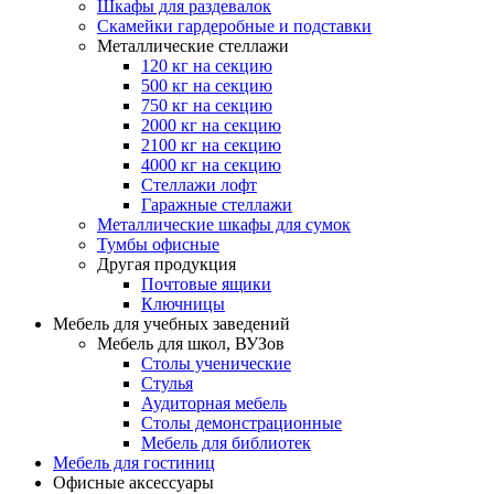
Шкафы для раздевалок
Скамейки гардеробные и подставки
Металлические стеллажи
120 кг на секцию
500 кг на секцию
750 кг на секцию
2000 кг на секцию
2100 кг на секцию
4000 кг на секцию
Стеллажи лофт
Гаражные стеллажи
Металлические шкафы для сумок
Тумбы офисные
Другая продукция
Почтовые ящики
Ключницы
Мебель для учебных заведений
Мебель для школ, ВУЗов
Столы ученические
Стулья
Аудиторная мебель
Столы демонстрационные
Мебель для библиотек
Мебель для гостиниц
Офисные аксессуары