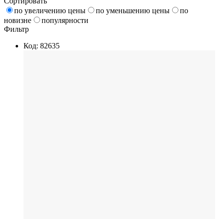
Сортировать
по увеличению цены
по уменьшению цены
по
новизне
популярности
Фильтр
Код: 82635