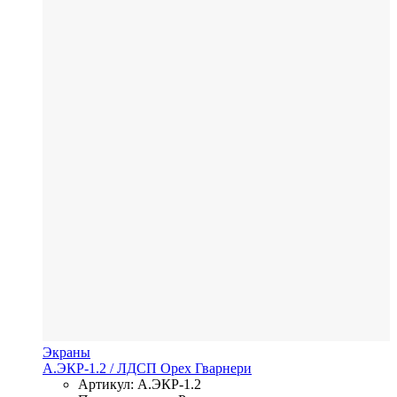
Экраны
А.ЭКР-1.2
/ ЛДСП
Орех Гварнери
Артикул: А.ЭКР-1.2