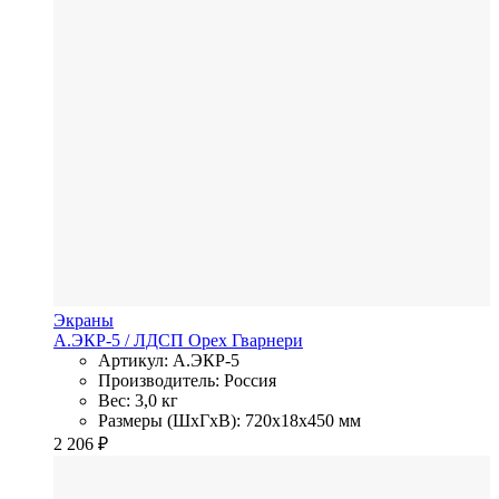
Экраны
А.ЭКР-5
/ ЛДСП
Орех Гварнери
Артикул: А.ЭКР-5
Производитель: Россия
Вес: 3,0 кг
Размеры (ШхГхВ): 720x18x450 мм
2 206
₽