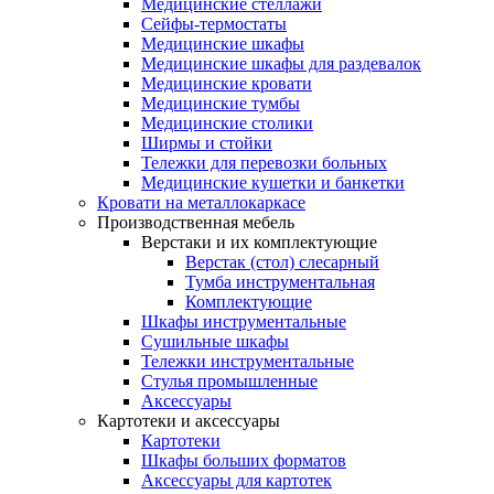
Медицинские стеллажи
Сейфы-термостаты
Медицинские шкафы
Медицинские шкафы для раздевалок
Медицинские кровати
Медицинские тумбы
Медицинские столики
Ширмы и стойки
Тележки для перевозки больных
Медицинские кушетки и банкетки
Кровати на металлокаркасе
Производственная мебель
Верстаки и их комплектующие
Верстак (стол) слесарный
Тумба инструментальная
Комплектующие
Шкафы инструментальные
Сушильные шкафы
Тележки инструментальные
Стулья промышленные
Аксессуары
Картотеки и аксессуары
Картотеки
Шкафы больших форматов
Аксессуары для картотек