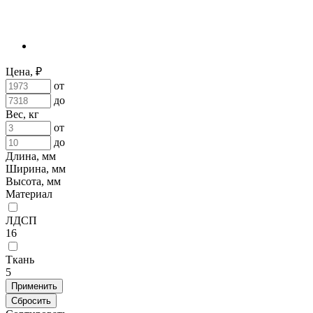
Цена, ₽
от
до
Вес, кг
от
до
Длина, мм
Ширина, мм
Высота, мм
Материал
ЛДСП
16
Ткань
5
Применить
Сбросить