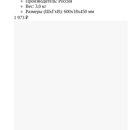
Производитель: Россия
Вес: 3,0 кг
Размеры (ШхГхВ): 600x18x450 мм
1 973
₽