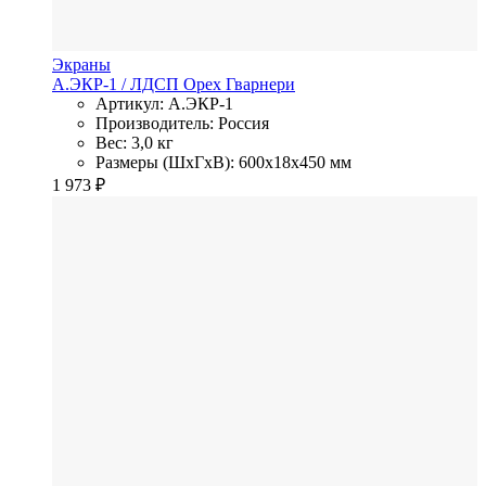
Экраны
А.ЭКР-1
/ ЛДСП
Орех Гварнери
Артикул: А.ЭКР-1
Производитель: Россия
Вес: 3,0 кг
Размеры (ШхГхВ): 600x18x450 мм
1 973
₽