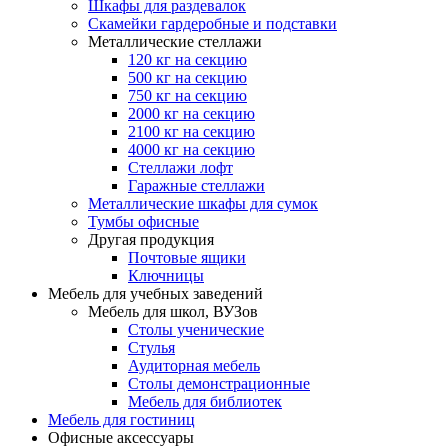
Шкафы для раздевалок
Скамейки гардеробные и подставки
Металлические стеллажи
120 кг на секцию
500 кг на секцию
750 кг на секцию
2000 кг на секцию
2100 кг на секцию
4000 кг на секцию
Стеллажи лофт
Гаражные стеллажи
Металлические шкафы для сумок
Тумбы офисные
Другая продукция
Почтовые ящики
Ключницы
Мебель для учебных заведений
Мебель для школ, ВУЗов
Столы ученические
Стулья
Аудиторная мебель
Столы демонстрационные
Мебель для библиотек
Мебель для гостиниц
Офисные аксессуары