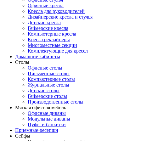
Офисные кресла
Кресла для руководителей
Дизайнерские кресла и стулья
Детские кресла
Геймерские кресла
Компьютерные кресла
Кресла реклайнеры
Многоместные секции
Комплектующие для кресел
Домашние кабинеты
Столы
Офисные столы
Письменные столы
Компьютерные столы
Журнальные столы
Детские столы
Геймерские столы
Производственные столы
Мягкая офисная мебель
Офисные диваны
Модульные диваны
Пуфы и банкетки
Приемные-ресепшн
Сейфы