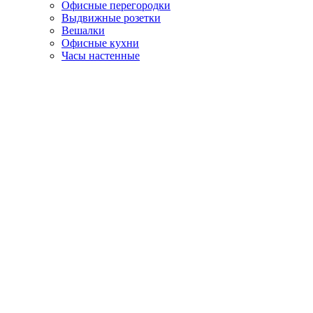
Офисные перегородки
Выдвижные розетки
Вешалки
Офисные кухни
Часы настенные