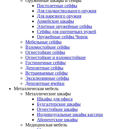
Оружейные шкафы и сейфы
Пистолетные сейфы
Для гладкоствольного оружия
Для нарезного оружия
Армейские шкафы
Элитные оружейные сейфы
Сейфы для охотничьих ружей
Оружейные сейфы Чирок
Мебельные сейфы
Взломостойкие сейфы
Огнестойкие сейфы
Огнестойкие и взломостойкие
Гостиничные сейфы
Депозитные сейфы
Встраиваемые сейфы
Эксклюзивные сейфы
Депозитные ячейки
Металлическая мебель
Металлические шкафы
Шкафы для офиса
Бухгалтерские шкафы
Огнестойкие шкафы
Индивидуальные шкафы кассира
Абонентские шкафы
Медицинская мебель