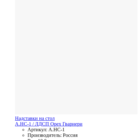
Надставки на стол
А.НС-1
/ ЛДСП
Орех Гварнери
Артикул: А.НС-1
Производитель: Россия