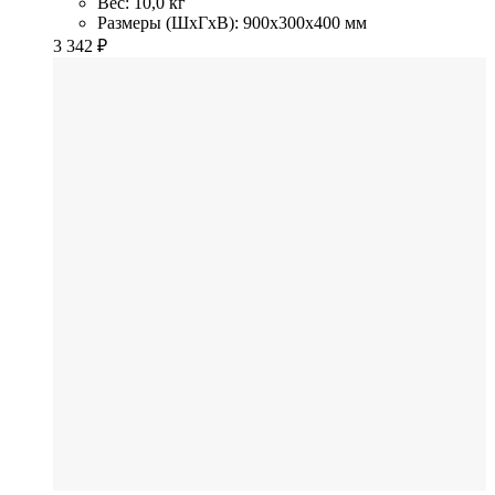
Вес: 10,0 кг
Размеры (ШхГхВ): 900x300x400 мм
3 342
₽