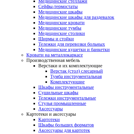
Медицинские стеллажи
Сейфы-термостаты
Медицинские шкафы
Медицинские шкафы для раздевалок
Медицинские кровати
Медицинские тумбы
Медицинские столики
Ширмы и стойки
Тележки для перевозки больных
Медицинские кушетки и банкетки
Кровати на металлокаркасе
Производственная мебель
Верстаки и их комплектующие
Верстак (стол) слесарный
Тумба инструментальная
Комплектующие
Шкафы инструментальные
Сушильные шкафы
Тележки инструментальные
Стулья промышленные
Аксессуары
Картотеки и аксессуары
Картотеки
Шкафы больших форматов
Аксессуары для картотек