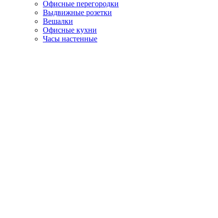
Офисные перегородки
Выдвижные розетки
Вешалки
Офисные кухни
Часы настенные