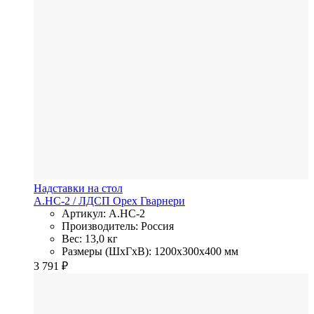
Надставки на стол
А.НС-2
/ ЛДСП
Орех Гварнери
Артикул: А.НС-2
Производитель: Россия
Вес: 13,0 кг
Размеры (ШхГхВ): 1200x300x400 мм
3 791
₽