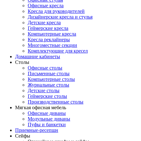
Офисные кресла
Кресла для руководителей
Дизайнерские кресла и стулья
Детские кресла
Геймерские кресла
Компьютерные кресла
Кресла реклайнеры
Многоместные секции
Комплектующие для кресел
Домашние кабинеты
Столы
Офисные столы
Письменные столы
Компьютерные столы
Журнальные столы
Детские столы
Геймерские столы
Производственные столы
Мягкая офисная мебель
Офисные диваны
Модульные диваны
Пуфы и банкетки
Приемные-ресепшн
Сейфы