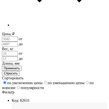
Цена, ₽
от
до
Вес, кг
от
до
Длина, мм
Применить
Сбросить
Сортировать
по увеличению цены
по уменьшению цены
по
новизне
популярности
Фильтр
Код: 82631