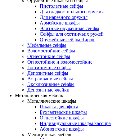
Оружейные шкафы и сейфы
Пистолетные сейфы
Для гладкоствольного оружия
Для нарезного оружия
Армейские шкафы
Элитные оружейные сейфы
Сейфы для охотничьих ружей
Оружейные сейфы Чирок
Мебельные сейфы
Взломостойкие сейфы
Огнестойкие сейфы
Огнестойкие и взломостойкие
Гостиничные сейфы
Депозитные сейфы
Встраиваемые сейфы
Эксклюзивные сейфы
Депозитные ячейки
Металлическая мебель
Металлические шкафы
Шкафы для офиса
Бухгалтерские шкафы
Огнестойкие шкафы
Индивидуальные шкафы кассира
Абонентские шкафы
Медицинская мебель