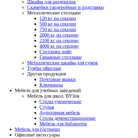
Шкафы для раздевалок
Скамейки гардеробные и подставки
Металлические стеллажи
120 кг на секцию
500 кг на секцию
750 кг на секцию
2000 кг на секцию
2100 кг на секцию
4000 кг на секцию
Стеллажи лофт
Гаражные стеллажи
Металлические шкафы для сумок
Тумбы офисные
Другая продукция
Почтовые ящики
Ключницы
Мебель для учебных заведений
Мебель для школ, ВУЗов
Столы ученические
Стулья
Аудиторная мебель
Столы демонстрационные
Мебель для библиотек
Мебель для гостиниц
Офисные аксессуары