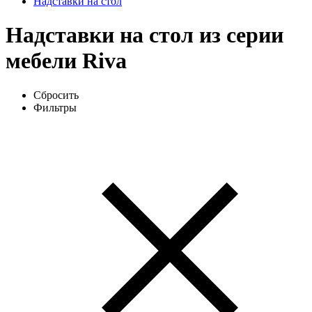
Надставки на стол
Надставки на стол из серии
мебели Riva
Сбросить
Фильтры