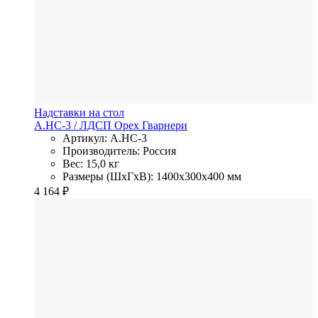
Надставки на стол
А.НС-3
/ ЛДСП
Орех Гварнери
Артикул: А.НС-3
Производитель: Россия
Вес: 15,0 кг
Размеры (ШхГхВ): 1400x300x400 мм
4 164
₽