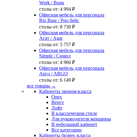
Work
/ Ворк
столы от:
4 994 ₽
Офисная мебель для персонала
Rio Base
/ Рио бейс
столы от:
8 730 ₽
Офисная мебель для персонала
Агат
/ Agat
столы от:
5 757 ₽
Офисная мебель для персонала
Simple
/ Симпл
столы от:
4 966 ₽
Офисная мебель для персонала
Арго
/ ARGO
столы от:
6 149 ₽
все товары →
Кабинеты эконом-класса
Орех
Венге
Лофт
В классическом стиле
Для руководителя женщины
В небольшой кабинет
Все категории
Кабинеты бизнес-класса