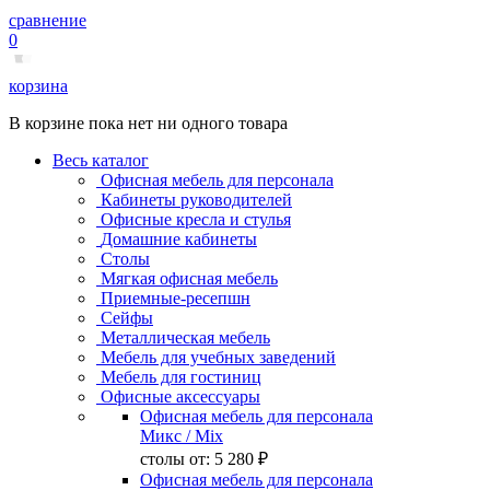
сравнение
0
корзина
В корзине пока нет ни одного товара
Весь каталог
Офисная мебель для персонала
Кабинеты руководителей
Офисные кресла и стулья
Домашние кабинеты
Столы
Мягкая офисная мебель
Приемные-ресепшн
Сейфы
Металлическая мебель
Мебель для учебных заведений
Мебель для гостиниц
Офисные аксессуары
Офисная мебель для персонала
Микс
/ Mix
столы от:
5 280 ₽
Офисная мебель для персонала