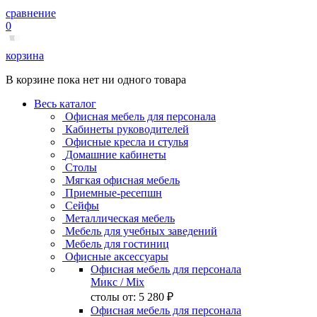
сравнение
0
корзина
В корзине пока нет ни одного товара
Весь каталог
Офисная мебель для персонала
Кабинеты руководителей
Офисные кресла и стулья
Домашние кабинеты
Столы
Мягкая офисная мебель
Приемные-ресепшн
Сейфы
Металлическая мебель
Мебель для учебных заведений
Мебель для гостиниц
Офисные аксессуары
Офисная мебель для персонала
Микс
/ Mix
столы от:
5 280 ₽
Офисная мебель для персонала