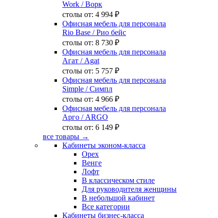
Work
/ Ворк
столы от:
4 994 ₽
Офисная мебель для персонала
Rio Base
/ Рио бейс
столы от:
8 730 ₽
Офисная мебель для персонала
Агат
/ Agat
столы от:
5 757 ₽
Офисная мебель для персонала
Simple
/ Симпл
столы от:
4 966 ₽
Офисная мебель для персонала
Арго
/ ARGO
столы от:
6 149 ₽
все товары →
Кабинеты эконом-класса
Орех
Венге
Лофт
В классическом стиле
Для руководителя женщины
В небольшой кабинет
Все категории
Кабинеты бизнес-класса