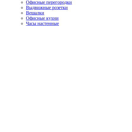
Офисные перегородки
Выдвижные розетки
Вешалки
Офисные кухни
Часы настенные