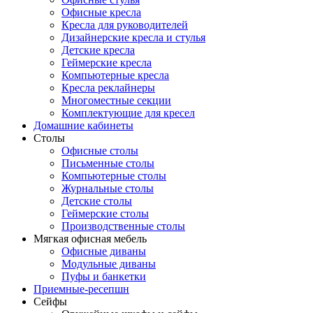
Офисные кресла
Кресла для руководителей
Дизайнерские кресла и стулья
Детские кресла
Геймерские кресла
Компьютерные кресла
Кресла реклайнеры
Многоместные секции
Комплектующие для кресел
Домашние кабинеты
Столы
Офисные столы
Письменные столы
Компьютерные столы
Журнальные столы
Детские столы
Геймерские столы
Производственные столы
Мягкая офисная мебель
Офисные диваны
Модульные диваны
Пуфы и банкетки
Приемные-ресепшн
Сейфы