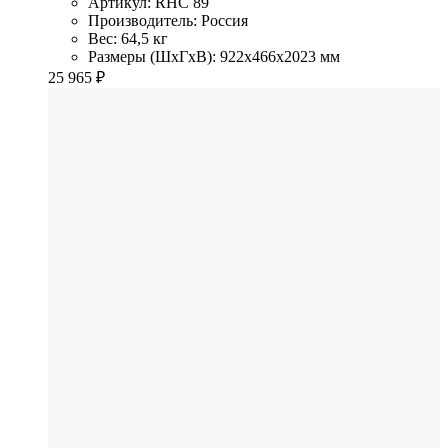
Артикул: RHC 89
Производитель: Россия
Вес: 64,5 кг
Размеры (ШхГхВ): 922x466x2023 мм
25 965
₽