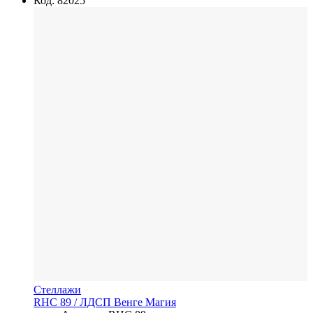
Код: 82025
Стеллажи
RHC 89
/ ЛДСП
Венге Магия