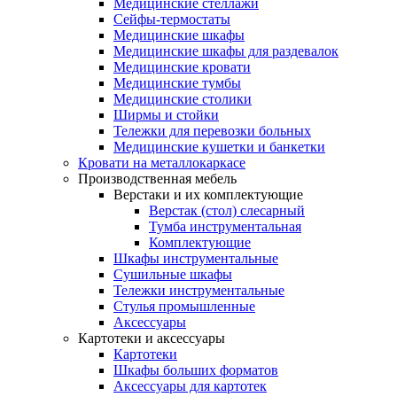
Медицинские стеллажи
Сейфы-термостаты
Медицинские шкафы
Медицинские шкафы для раздевалок
Медицинские кровати
Медицинские тумбы
Медицинские столики
Ширмы и стойки
Тележки для перевозки больных
Медицинские кушетки и банкетки
Кровати на металлокаркасе
Производственная мебель
Верстаки и их комплектующие
Верстак (стол) слесарный
Тумба инструментальная
Комплектующие
Шкафы инструментальные
Сушильные шкафы
Тележки инструментальные
Стулья промышленные
Аксессуары
Картотеки и аксессуары
Картотеки
Шкафы больших форматов
Аксессуары для картотек