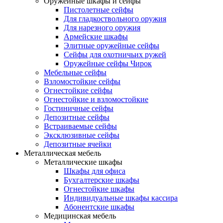
Оружейные шкафы и сейфы
Пистолетные сейфы
Для гладкоствольного оружия
Для нарезного оружия
Армейские шкафы
Элитные оружейные сейфы
Сейфы для охотничьих ружей
Оружейные сейфы Чирок
Мебельные сейфы
Взломостойкие сейфы
Огнестойкие сейфы
Огнестойкие и взломостойкие
Гостиничные сейфы
Депозитные сейфы
Встраиваемые сейфы
Эксклюзивные сейфы
Депозитные ячейки
Металлическая мебель
Металлические шкафы
Шкафы для офиса
Бухгалтерские шкафы
Огнестойкие шкафы
Индивидуальные шкафы кассира
Абонентские шкафы
Медицинская мебель