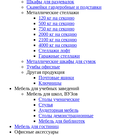
Шкафы для раздевалок
Скамейки гардеробные и подставки
Металлические стеллажи
120 кг на секцию
500 кг на секцию
750 кг на секцию
2000 кг на секцию
2100 кг на секцию
4000 кг на секцию
Стеллажи лофт
Гаражные стеллажи
Металлические шкафы для сумок
Тумбы офисные
Другая продукция
Почтовые ящики
Ключницы
Мебель для учебных заведений
Мебель для школ, ВУЗов
Столы ученические
Стулья
Аудиторная мебель
Столы демонстрационные
Мебель для библиотек
Мебель для гостиниц
Офисные аксессуары