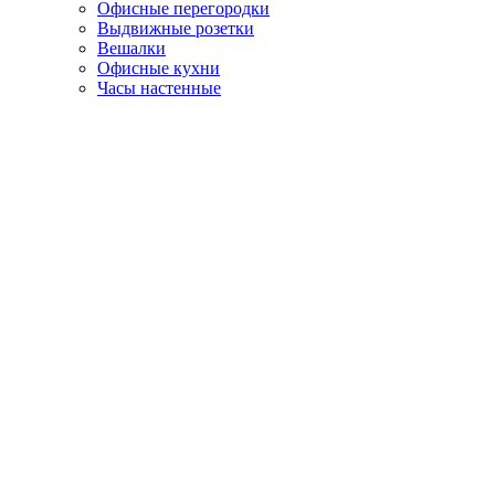
Офисные перегородки
Выдвижные розетки
Вешалки
Офисные кухни
Часы настенные