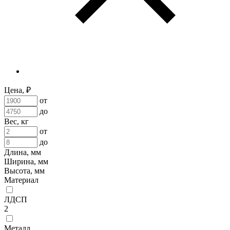
Цена, ₽
от
до
Вес, кг
от
до
Длина, мм
Ширина, мм
Высота, мм
Материал
ЛДСП
2
Металл