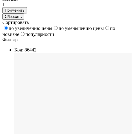
1
Применить
Сбросить
Сортировать
по увеличению цены
по уменьшению цены
по
новизне
популярности
Фильтр
Код: 86442