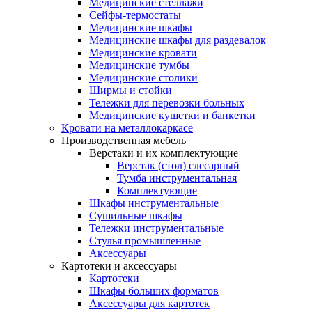
Медицинские стеллажи
Сейфы-термостаты
Медицинские шкафы
Медицинские шкафы для раздевалок
Медицинские кровати
Медицинские тумбы
Медицинские столики
Ширмы и стойки
Тележки для перевозки больных
Медицинские кушетки и банкетки
Кровати на металлокаркасе
Производственная мебель
Верстаки и их комплектующие
Верстак (стол) слесарный
Тумба инструментальная
Комплектующие
Шкафы инструментальные
Сушильные шкафы
Тележки инструментальные
Стулья промышленные
Аксессуары
Картотеки и аксессуары
Картотеки
Шкафы больших форматов
Аксессуары для картотек