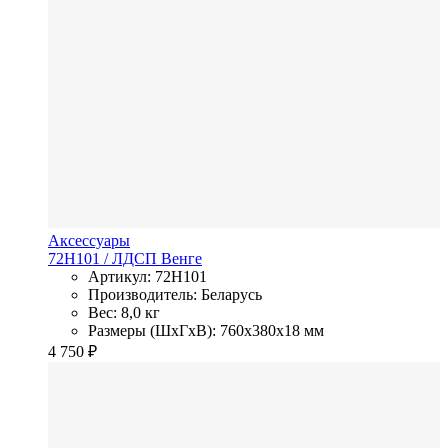
Аксессуары
72H101
/ ЛДСП
Венге
Артикул: 72H101
Производитель: Беларусь
Вес: 8,0 кг
Размеры (ШхГхВ): 760x380x18 мм
4 750
₽