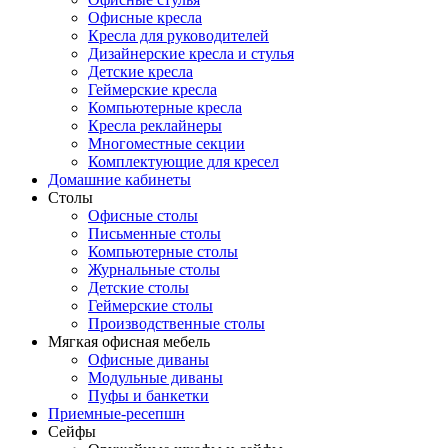
Офисные кресла
Кресла для руководителей
Дизайнерские кресла и стулья
Детские кресла
Геймерские кресла
Компьютерные кресла
Кресла реклайнеры
Многоместные секции
Комплектующие для кресел
Домашние кабинеты
Столы
Офисные столы
Письменные столы
Компьютерные столы
Журнальные столы
Детские столы
Геймерские столы
Производственные столы
Мягкая офисная мебель
Офисные диваны
Модульные диваны
Пуфы и банкетки
Приемные-ресепшн
Сейфы