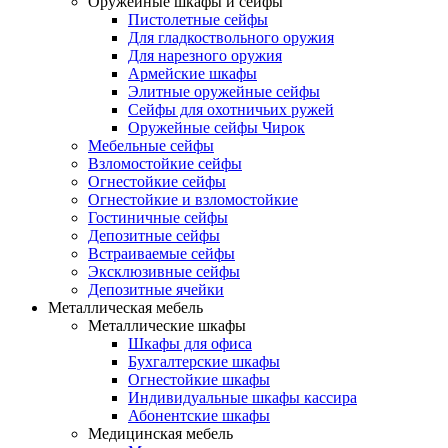
Оружейные шкафы и сейфы
Пистолетные сейфы
Для гладкоствольного оружия
Для нарезного оружия
Армейские шкафы
Элитные оружейные сейфы
Сейфы для охотничьих ружей
Оружейные сейфы Чирок
Мебельные сейфы
Взломостойкие сейфы
Огнестойкие сейфы
Огнестойкие и взломостойкие
Гостиничные сейфы
Депозитные сейфы
Встраиваемые сейфы
Эксклюзивные сейфы
Депозитные ячейки
Металлическая мебель
Металлические шкафы
Шкафы для офиса
Бухгалтерские шкафы
Огнестойкие шкафы
Индивидуальные шкафы кассира
Абонентские шкафы
Медицинская мебель