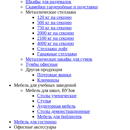
Шкафы для раздевалок
Скамейки гардеробные и подставки
Металлические стеллажи
120 кг на секцию
500 кг на секцию
750 кг на секцию
2000 кг на секцию
2100 кг на секцию
4000 кг на секцию
Стеллажи лофт
Гаражные стеллажи
Металлические шкафы для сумок
Тумбы офисные
Другая продукция
Почтовые ящики
Ключницы
Мебель для учебных заведений
Мебель для школ, ВУЗов
Столы ученические
Стулья
Аудиторная мебель
Столы демонстрационные
Мебель для библиотек
Мебель для гостиниц
Офисные аксессуары