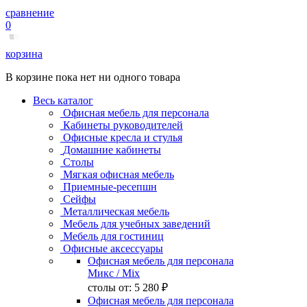
сравнение
0
корзина
В корзине пока нет ни одного товара
Весь каталог
Офисная мебель для персонала
Кабинеты руководителей
Офисные кресла и стулья
Домашние кабинеты
Столы
Мягкая офисная мебель
Приемные-ресепшн
Сейфы
Металлическая мебель
Мебель для учебных заведений
Мебель для гостиниц
Офисные аксессуары
Офисная мебель для персонала
Микс
/ Mix
столы от:
5 280 ₽
Офисная мебель для персонала