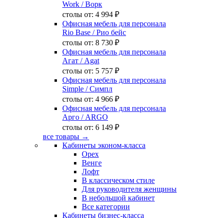
Work
/ Ворк
столы от:
4 994 ₽
Офисная мебель для персонала
Rio Base
/ Рио бейс
столы от:
8 730 ₽
Офисная мебель для персонала
Агат
/ Agat
столы от:
5 757 ₽
Офисная мебель для персонала
Simple
/ Симпл
столы от:
4 966 ₽
Офисная мебель для персонала
Арго
/ ARGO
столы от:
6 149 ₽
все товары →
Кабинеты эконом-класса
Орех
Венге
Лофт
В классическом стиле
Для руководителя женщины
В небольшой кабинет
Все категории
Кабинеты бизнес-класса