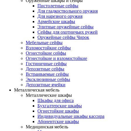
Оружейные шкафы и сейфы
Пистолетные сейфы
Для гладкоствольного оружия
Для нарезного оружия
Армейские шкафы
Элитные оружейные сейфы
Сейфы для охотничьих ружей
Оружейные сейфы Чирок
Мебельные сейфы
Взломостойкие сейфы
Огнестойкие сейфы
Огнестойкие и взломостойкие
Гостиничные сейфы
Депозитные сейфы
Встраиваемые сейфы
Эксклюзивные сейфы
Депозитные ячейки
Металлическая мебель
Металлические шкафы
Шкафы для офиса
Бухгалтерские шкафы
Огнестойкие шкафы
Индивидуальные шкафы кассира
Абонентские шкафы
Медицинская мебель