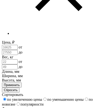
Цена, ₽
от
до
Вес, кг
от
до
Длина, мм
Ширина, мм
Высота, мм
Применить
Сбросить
Сортировать
по увеличению цены
по уменьшению цены
по
новизне
популярности