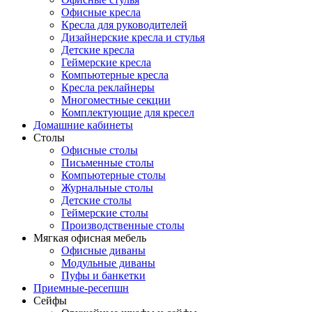
Офисные кресла
Кресла для руководителей
Дизайнерские кресла и стулья
Детские кресла
Геймерские кресла
Компьютерные кресла
Кресла реклайнеры
Многоместные секции
Комплектующие для кресел
Домашние кабинеты
Столы
Офисные столы
Письменные столы
Компьютерные столы
Журнальные столы
Детские столы
Геймерские столы
Производственные столы
Мягкая офисная мебель
Офисные диваны
Модульные диваны
Пуфы и банкетки
Приемные-ресепшн
Сейфы