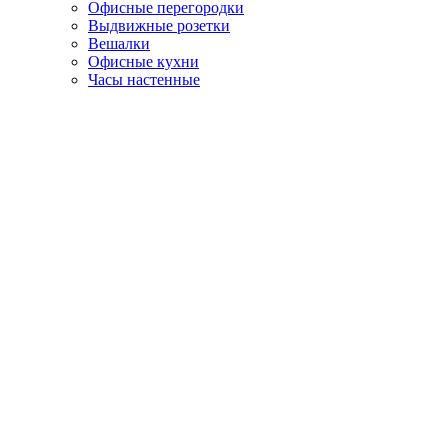
Офисные перегородки
Выдвижные розетки
Вешалки
Офисные кухни
Часы настенные