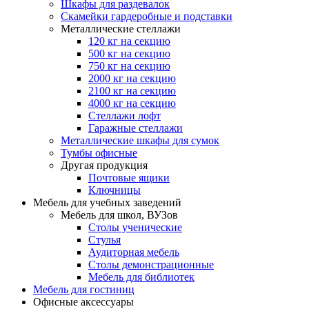
Шкафы для раздевалок
Скамейки гардеробные и подставки
Металлические стеллажи
120 кг на секцию
500 кг на секцию
750 кг на секцию
2000 кг на секцию
2100 кг на секцию
4000 кг на секцию
Стеллажи лофт
Гаражные стеллажи
Металлические шкафы для сумок
Тумбы офисные
Другая продукция
Почтовые ящики
Ключницы
Мебель для учебных заведений
Мебель для школ, ВУЗов
Столы ученические
Стулья
Аудиторная мебель
Столы демонстрационные
Мебель для библиотек
Мебель для гостиниц
Офисные аксессуары