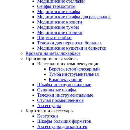
Медицинские стеллажи
Сейфы-термостаты
Медицинские шкафы
Медицинские шкафы для раздевалок
Медицинские кровати
Медицинские тумбы
Медицинские столики
Ширмы и стойки
Тележки для перевозки больных
Медицинские кушетки и банкетки
Кровати на металлокаркасе
Производственная мебель
Верстаки и их комплектующие
Верстак (стол) слесарный
Тумба инструментальная
Комплектующие
Шкафы инструментальные
Сушильные шкафы
Тележки инструментальные
Стулья промышленные
Аксессуары
Картотеки и аксессуары
Картотеки
Шкафы больших форматов
Аксессуары для картотек