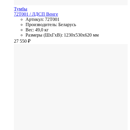
Тумбы
72T001
/ ЛДСП
Венге
Артикул: 72T001
Производитель: Беларусь
Вес: 49,0 кг
Размеры (ШхГхВ): 1230x530x620 мм
27 550
₽