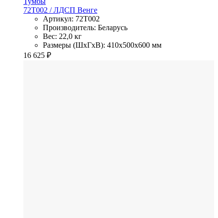
Тумбы
72T002
/ ЛДСП
Венге
Артикул: 72T002
Производитель: Беларусь
Вес: 22,0 кг
Размеры (ШхГхВ): 410x500x600 мм
16 625
₽