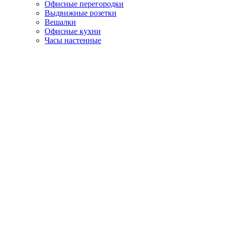
Офисные перегородки
Выдвижные розетки
Вешалки
Офисные кухни
Часы настенные