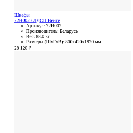
Шкафы
72H002
/ ЛДСП
Венге
Артикул: 72H002
Производитель: Беларусь
Вес: 88,0 кг
Размеры (ШхГхВ): 800x420x1820 мм
28 120
₽