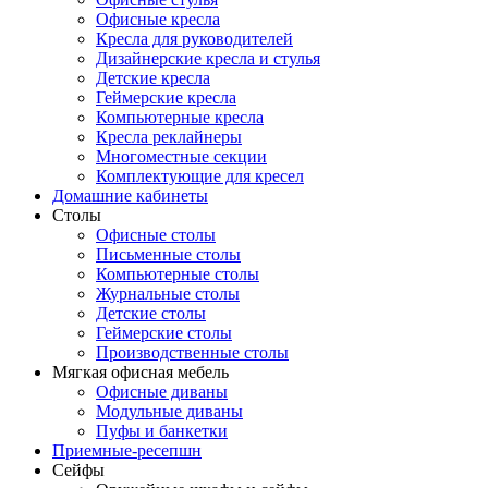
Офисные кресла
Кресла для руководителей
Дизайнерские кресла и стулья
Детские кресла
Геймерские кресла
Компьютерные кресла
Кресла реклайнеры
Многоместные секции
Комплектующие для кресел
Домашние кабинеты
Столы
Офисные столы
Письменные столы
Компьютерные столы
Журнальные столы
Детские столы
Геймерские столы
Производственные столы
Мягкая офисная мебель
Офисные диваны
Модульные диваны
Пуфы и банкетки
Приемные-ресепшн
Сейфы