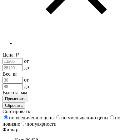
Цена, ₽
от
до
Вес, кг
от
до
Высота, мм
Применить
Сбросить
Сортировать
по увеличению цены
по уменьшению цены
по
новизне
популярности
Фильтр