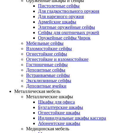
Оружейные шкафы и сейфы
Пистолетные сейфы
Для гладкоствольного оружия
Для нарезного оружия
Армейские шкафы
Элитные оружейные сейфы
Сейфы для охотничьих ружей
Оружейные сейфы Чирок
Мебельные сейфы
Взломостойкие сейфы
Огнестойкие сейфы
Огнестойкие и взломостойкие
Гостиничные сейфы
Депозитные сейфы
Встраиваемые сейфы
Эксклюзивные сейфы
Депозитные ячейки
Металлическая мебель
Металлические шкафы
Шкафы для офиса
Бухгалтерские шкафы
Огнестойкие шкафы
Индивидуальные шкафы кассира
Абонентские шкафы
Медицинская мебель