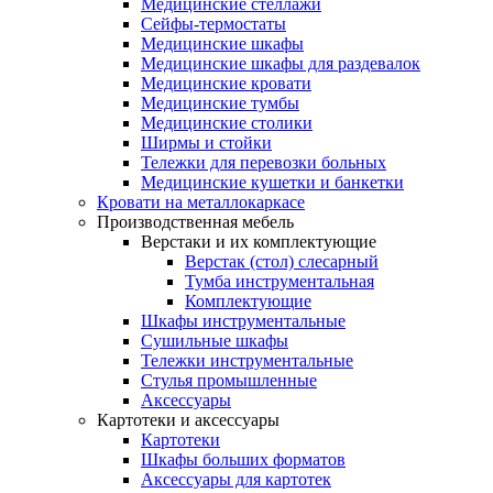
Медицинские стеллажи
Сейфы-термостаты
Медицинские шкафы
Медицинские шкафы для раздевалок
Медицинские кровати
Медицинские тумбы
Медицинские столики
Ширмы и стойки
Тележки для перевозки больных
Медицинские кушетки и банкетки
Кровати на металлокаркасе
Производственная мебель
Верстаки и их комплектующие
Верстак (стол) слесарный
Тумба инструментальная
Комплектующие
Шкафы инструментальные
Сушильные шкафы
Тележки инструментальные
Стулья промышленные
Аксессуары
Картотеки и аксессуары
Картотеки
Шкафы больших форматов
Аксессуары для картотек