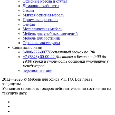
Офисные кресла и стулья
Домашние кабинеты
Столы
Мягкая офисная мебель
Приемные-ресепшн
Сейфы
Металлическая мебель
Мебель для учебных заведений
Мебель для гостиниц
Офисные аксессуары
Связаться с нами
8-800-222-0077
Бесплатный звонок по РФ
+7 (3843) 60-00-22
Доставка в Белово, с 9:00 до
19:00
сроки и стоимость доставки уточняйте у
менеджеров
перезвоните мне
2012—2026 © Мебель для офиса VITTO. Все права
защищены.
Указанная стоимость товаров действительна по состоянию на
текущую дату.