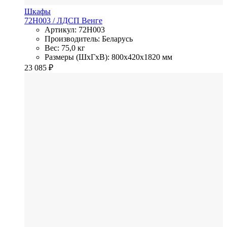
Шкафы
72H003
/ ЛДСП
Венге
Артикул: 72H003
Производитель: Беларусь
Вес: 75,0 кг
Размеры (ШхГхВ): 800x420x1820 мм
23 085
₽