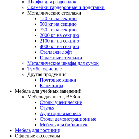
Шкафы для раздевалок
Скамейки гардеробные и подставки
Металлические стеллажи
120 кг на секцию
500 кг на секцию
750 кг на секцию
2000 кг на секцию
2100 кг на секцию
4000 кг на секцию
Стеллажи лофт
Гаражные стеллажи
Металлические шкафы для сумок
Тумбы офисные
Другая продукция
Почтовые ящики
Ключницы
Мебель для учебных заведений
Мебель для школ, ВУЗов
Столы ученические
Стулья
Аудиторная мебель
Столы демонстрационные
Мебель для библиотек
Мебель для гостиниц
Офисные аксессуары